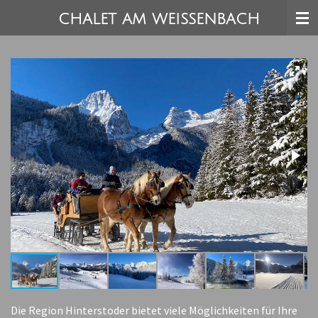
Zum
CHALET AM WEISSENBACH
Hauptinhalt
springen
Die Region Hinterstoder bietet viele Möglichkeiten für Ihre