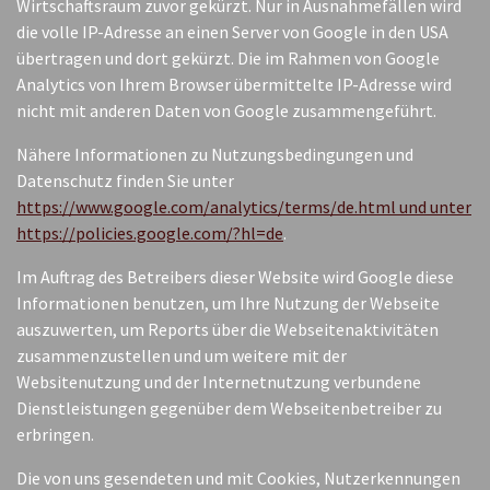
Wirtschaftsraum zuvor gekürzt. Nur in Ausnahmefällen wird
die volle IP-Adresse an einen Server von Google in den USA
übertragen und dort gekürzt. Die im Rahmen von Google
Analytics von Ihrem Browser übermittelte IP-Adresse wird
nicht mit anderen Daten von Google zusammengeführt.
Nähere Informationen zu Nutzungsbedingungen und
Datenschutz finden Sie unter
https://www.google.com/analytics/terms/de.html und unter
https://policies.google.com/?hl=de
.
Im Auftrag des Betreibers dieser Website wird Google diese
Informationen benutzen, um Ihre Nutzung der Webseite
auszuwerten, um Reports über die Webseitenaktivitäten
zusammenzustellen und um weitere mit der
Websitenutzung und der Internetnutzung verbundene
Dienstleistungen gegenüber dem Webseitenbetreiber zu
erbringen.
Die von uns gesendeten und mit Cookies, Nutzerkennungen