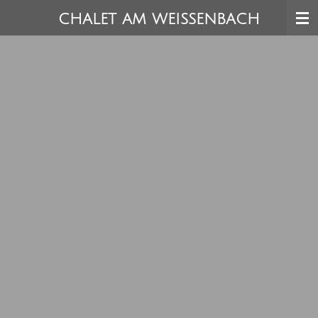
Zum
CHALET AM WEISSENBACH
Hauptinhalt
springen